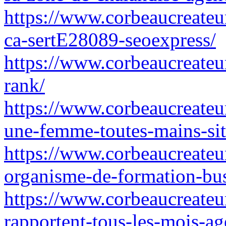
https://www.corbeaucreateu
ca-sertE28089-seoexpress/
https://www.corbeaucreateur
rank/
https://www.corbeaucreateu
une-femme-toutes-mains-sit
https://www.corbeaucreateur
organisme-de-formation-busi
https://www.corbeaucreateur
rapportent-tous-les-mois-ag